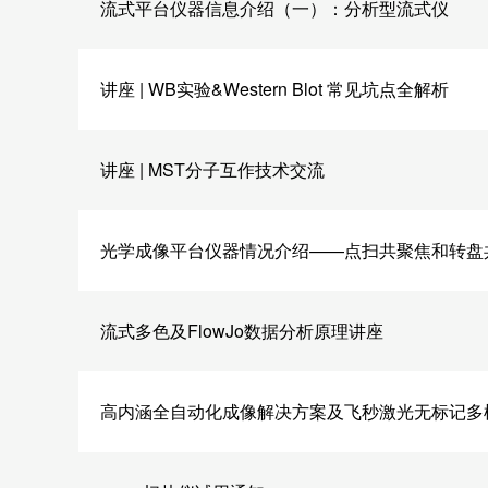
流式平台仪器信息介绍（一）：分析型流式仪
讲座 | WB实验&Western Blot 常见坑点全解析
讲座 | MST分子互作技术交流
光学成像平台仪器情况介绍——点扫共聚焦和转盘
流式多色及FlowJo数据分析原理讲座
高内涵全自动化成像解决方案及飞秒激光无标记多