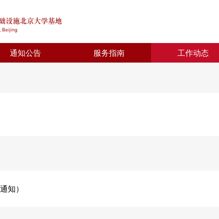
通知公告
服务指南
工作动态
轮通知）