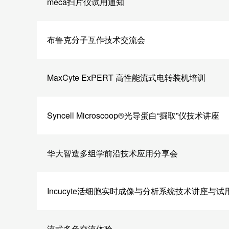
meca扫片仪试用通知
布鲁克分子互作技术交流会
MaxCyte ExPERT 高性能流式电转装机培训
Syncell Microscoop®光导蛋白“掘取”仪技术讲座
华大智造多组学前沿技术应用分享会
Incucyte活细胞实时成像与分析系统技术讲座与试
流式多色交流体验